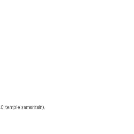
20 temple samaritain).