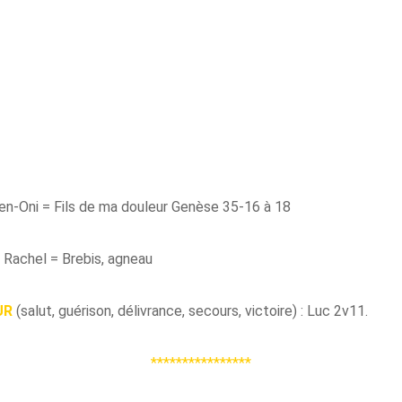
en-Oni = Fils de ma douleur Genèse 35-16 à 18
Rachel = Brebis, agneau
UR
(salut, guérison, délivrance, secours, victoire) : Luc 2v11.
****************