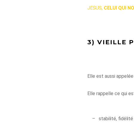
JESUS,
CELUI QUI N
3) VIEILLE 
Elle est aussi appelée 
Elle rappelle ce qui e
–
stabilité, fidélité