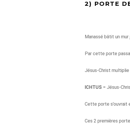
2) PORTE D
Manassé bâtit un mur j
Par cette porte passa
Jésus-Christ multipli
ICHTUS
= Jésus-Christ
Cette porte s’ouvrait 
Ces 2 premières portes