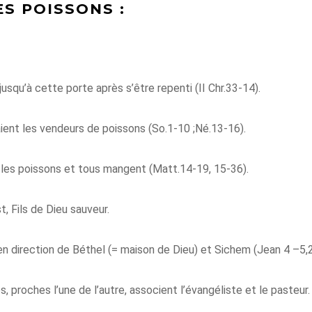
ES POISSONS :
usqu’à cette porte après s’être repenti (II Chr.33-14).
ient les vendeurs de poissons (So.1-10 ;Né.13-16).
e les poissons et tous mangent (Matt.14-19, 15-36).
, Fils de Dieu sauveur.
en direction de Béthel (= maison de Dieu) et Sichem (Jean 4 –5,
, proches l’une de l’autre, associent l’évangéliste et le pasteur.