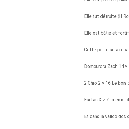
Elle fut détruite (II Ro
Elle est bâtie et fortifi
Cette porte sera rebâ
Demeurera Zach 14 v 1
2 Chro 2 v 16 Le bois 
Esdras 3 v 7 : même 
Et dans la vallée des o