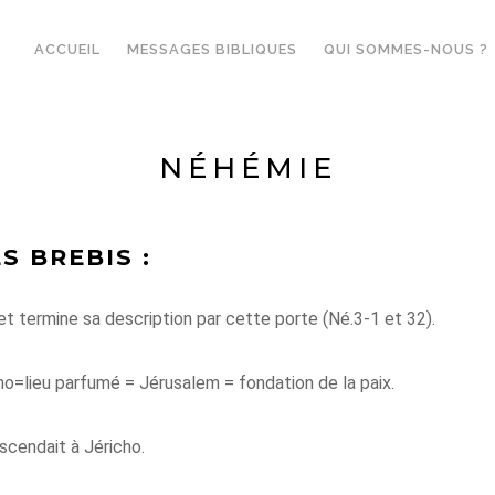
ACCUEIL
MESSAGES BIBLIQUES
QUI SOMMES-NOUS ?
NÉHÉMIE
S BREBIS :
termine sa description par cette porte (Né.3-1 et 32).
ho=lieu parfumé = Jérusalem = fondation de la paix.
scendait à Jéricho.