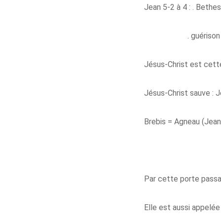
Jean 5-2 à 4 : . Bethe
. guérison
Jésus-Christ est cett
Jésus-Christ sauve : 
Brebis = Agneau (Jean
Par cette porte passai
Elle est aussi appelée