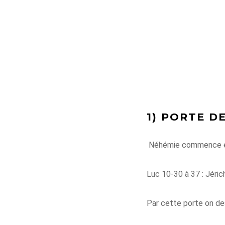
1) PORTE DE
Néhémie commence et 
Luc 10-30 à 37 : Jéric
Par cette porte on de