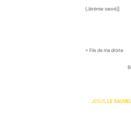
(Jérémie sauvé)].
= Fils de ma droite
B
JESUS,
LE SAUVE