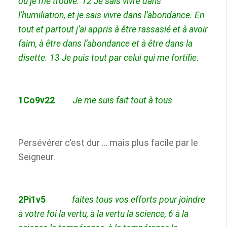
où je me trouve.
12
Je sais vivre dans
l’humiliation, et je sais vivre dans l’abondance. En
tout et partout j’ai appris à être rassasié et à avoir
faim, à être dans l’abondance et à être dans la
disette.
13
Je puis tout par celui qui me fortifie.
1Co9v22
Je me suis fait tout à tous
Persévérer c’est dur … mais plus facile
par
le
Seigneur.
2Pi1v5
faites tous vos efforts
pour joindre
à votre foi la vertu, à la vertu la science,
6
à la