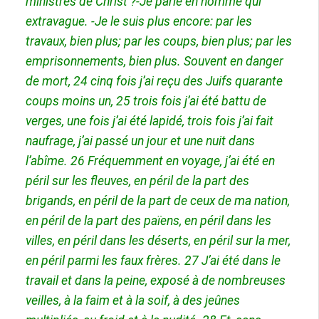
ministres de Christ ?-Je parle en homme qui
extravague. -Je le suis plus encore: par les
travaux, bien plus; par les coups, bien plus; par les
emprisonnements, bien plus. Souvent en danger
de mort,
24
cinq fois j’ai reçu des Juifs quarante
coups moins un,
25
trois fois j’ai été battu de
verges, une fois j’ai été lapidé, trois fois j’ai fait
naufrage, j’ai passé un jour et une nuit dans
l’abîme.
26
Fréquemment en voyage, j’ai été en
péril sur les fleuves, en péril de la part des
brigands, en péril de la part de ceux de ma nation,
en péril de la part des païens, en péril dans les
villes, en péril dans les déserts, en péril sur la mer,
en péril parmi les faux frères.
27
J’ai été dans le
travail et dans la peine, exposé à de nombreuses
veilles, à la faim et à la soif, à des jeûnes