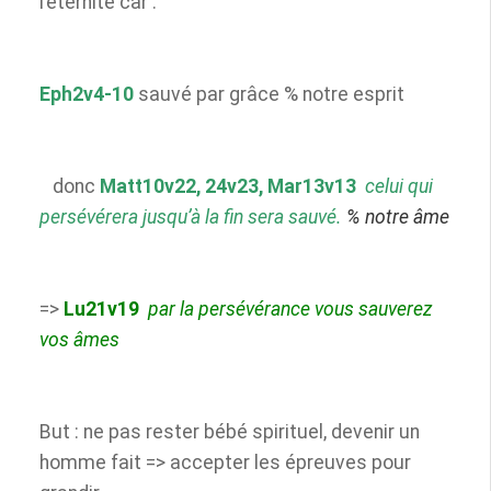
l’éternité car :
Eph2v4-10
sauvé par grâce % notre esprit
donc
Matt10v22, 24v23, Mar13v13
celui qui
persévérera jusqu’à la fin sera sauvé.
% notre âme
=>
Lu21v19
par la persévérance vous sauverez
vos
âmes
But : ne pas rester bébé spirituel, devenir un
homme fait => accepter les épreuves pour