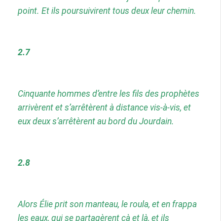
point. Et ils poursuivirent tous deux leur chemin.
2.7
Cinquante hommes d’entre les fils des prophètes
arrivèrent et s’arrêtèrent à distance vis-à-vis, et
eux deux s’arrêtèrent au bord du Jourdain.
2.8
Alors Élie prit son manteau, le roula, et en frappa
les eaux, qui se partagèrent çà et là, et ils