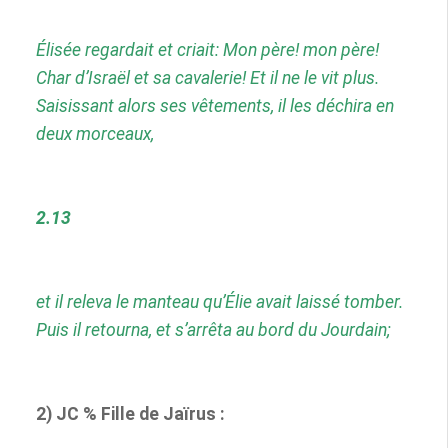
Élisée regardait et criait: Mon père! mon père!
Char d’Israël et sa cavalerie! Et il ne le vit plus.
Saisissant alors ses vêtements, il les déchira en
deux morceaux,
2.13
et il releva le manteau qu’Élie avait laissé tomber.
Puis il retourna, et s’arrêta au bord du Jourdain;
2) JC % Fille de Jaïrus :