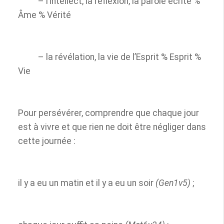
– l’intellect, la réflexion, la parole écrite %
Âme % Vérité
– la révélation, la vie de l’Esprit % Esprit %
Vie
Pour persévérer, comprendre que chaque jour
est à vivre et que rien ne doit être négliger dans
cette journée :
il y a eu un matin et il y a eu un soir
(Gen1v5)
;