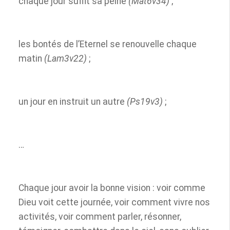
chaque jour suffit sa peine
(Mat6v34)
;
les bontés de l’Eternel se renouvelle chaque
matin
(Lam3v22)
;
un jour en instruit un autre
(Ps19v3)
;
…
Chaque jour avoir la bonne vision : voir comme
Dieu voit cette journée, voir comment vivre nos
activités, voir comment parler, résonner,