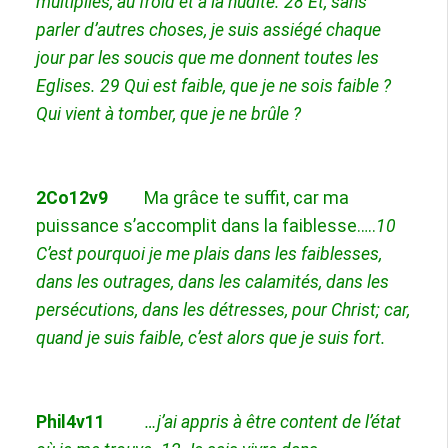
multipliés, au froid et à la nudité.
28
Et, sans
parler d’autres choses, je suis assiégé chaque
jour par les soucis que me donnent toutes les
Eglises.
29
Qui est faible, que je ne sois faible ?
Qui vient à tomber, que je ne brûle ?
2Co12v9
Ma grâce te suffit, car ma
puissance s’accomplit dans la faiblesse…..
10
C’est pourquoi je me plais dans les faiblesses,
dans les outrages, dans les calamités, dans les
persécutions, dans les détresses,
pour Christ
; car,
quand je suis faible, c’est alors que je suis fort.
Phil4v11
…j’ai appris à être content de l’état