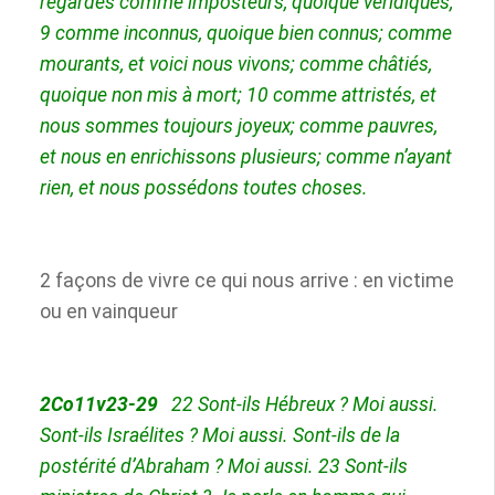
regardés comme imposteurs, quoique véridiques;
9
comme inconnus, quoique bien connus; comme
mourants, et voici nous vivons; comme châtiés,
quoique non mis à mort;
10
comme attristés, et
nous sommes toujours joyeux; comme pauvres,
et nous en enrichissons plusieurs; comme n’ayant
rien, et nous possédons toutes choses.
2 façons de vivre ce qui nous arrive : en
victime
ou en
vainqueur
2Co11v23-29
22
Sont-ils Hébreux ? Moi aussi.
Sont-ils Israélites ? Moi aussi. Sont-ils de l
a
postérité d’Abraham ? Moi aussi.
23
Sont-ils