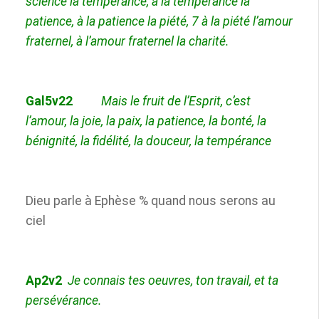
science la tempérance, à la
tempérance
la
patience
, à la patience la piété,
7
à la piété l’amour
fraternel, à l’amour fraternel la charité.
Gal5v22
Mais le fruit de l’Esprit, c’est
l’amour, la joie, la paix, la
patience
, la bonté, la
bénignité, la fidélité, la douceur, la
tempérance
Dieu parle à Ephèse % quand nous serons au
ciel
Ap2v2
Je connais tes oeuvres, ton travail, et ta
persévérance.