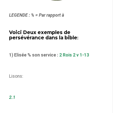
LEGENDE : % = Par rapport à
Voici Deux exemples de
persévérance dans la bible
:
1) Elisée % son service :
2 Rois 2 v 1-13
Lisons:
2.1