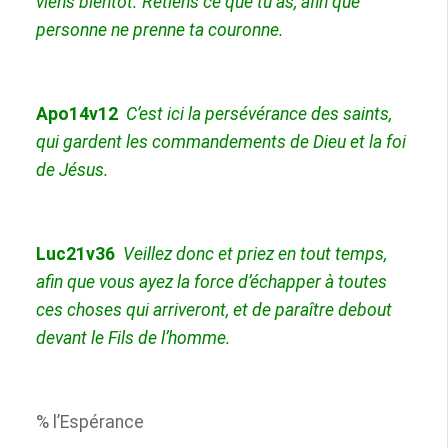
viens bientôt. Retiens ce que tu as, afin que
personne ne prenne ta couronne.
Apo14v12
C’est ici la persévérance des saints,
qui gardent les commandements de Dieu et la foi
de Jésus.
Luc21v36
Veillez donc et priez en tout temps,
afin que vous ayez la force d’échapper à toutes
ces choses qui arriveront, et de paraître debout
devant le Fils de l’homme.
% l’Espérance