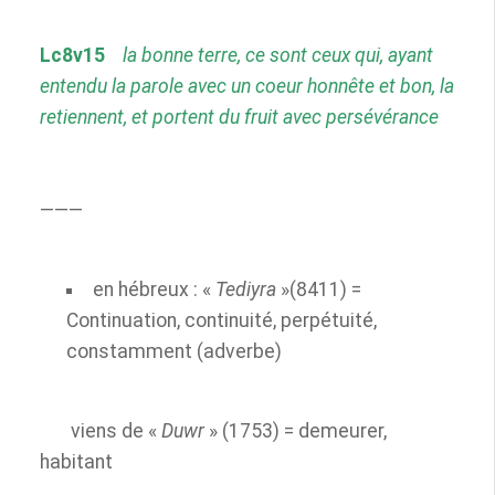
Lc8v15
la bonne terre, ce sont ceux qui, ayant
entendu
la parole avec un coeur honnête
et bon,
la
retiennent
, et
portent du fruit
avec persévérance
———
en hébreux : «
Tediyra
»(8411) =
Continuation, continuité, perpétuité,
constamment (adverbe)
viens de «
Duwr
» (1753) = demeurer,
habitant